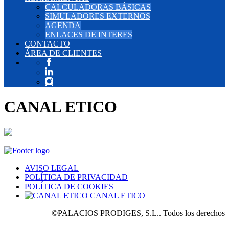
CALCULADORAS BÁSICAS
SIMULADORES EXTERNOS
AGENDA
ENLACES DE INTERES
CONTACTO
ÁREA DE CLIENTES
CANAL ETICO
AVISO LEGAL
POLÍTICA DE PRIVACIDAD
POLÍTICA DE COOKIES
CANAL ETICO
©PALACIOS PRODIGES, S.L.. Todos los derechos res