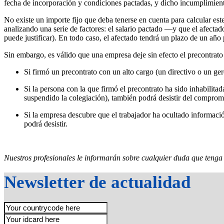
fecha de incorporación y condiciones pactadas, y dicho incumplimiento
No existe un importe fijo que deba tenerse en cuenta para calcular es
analizando una serie de factores: el salario pactado —y que el afectad
puede justificar). En todo caso, el afectado tendrá un plazo de un año
Sin embargo, es válido que una empresa deje sin efecto el precontrato 
Si firmó un precontrato con un alto cargo (un directivo o un ge
Si la persona con la que firmó el precontrato ha sido inhabilita
suspendido la colegiación), también podrá desistir del comprom
Si la empresa descubre que el trabajador ha ocultado informació
podrá desistir.
Nuestros profesionales le informarán sobre cualquier duda que tenga 
Newsletter de actualidad