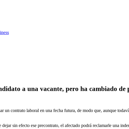
iness
didato a una vacante, pero ha cambiado de 
ar un contrato laboral en una fecha futura, de modo que, aunque todaví
 dejar sin efecto ese precontrato, el afectado podrá reclamarle una ind