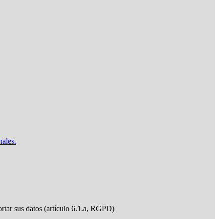
nales.
ortar sus datos (artículo 6.1.a, RGPD)