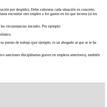
zación por despido). Debe valorarse cada situación en concreto,
asta encontrar otro empleo o los gastos en los que incurra (si los
las circunstancias iniciales. Por ejemplo:
onómico.
e su puesto de trabajo (por ejemplo, es un abogado al que se le ha
uvo sanciones disciplinarias graves en empleos anteriores), también