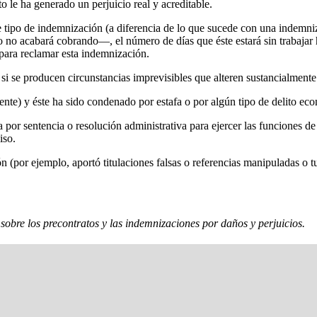
 le ha generado un perjuicio real y acreditable.
te tipo de indemnización (a diferencia de lo que sucede con una indemni
o no acabará cobrando—, el número de días que éste estará sin trabajar h
 para reclamar esta indemnización.
si se producen circunstancias imprevisibles que alteren sustancialmente 
rente) y éste ha sido condenado por estafa o por algún tipo de delito ec
da por sentencia o resolución administrativa para ejercer las funciones d
iso.
n (por ejemplo, aportó titulaciones falsas o referencias manipuladas o t
sobre los precontratos y las indemnizaciones por daños y perjuicios.