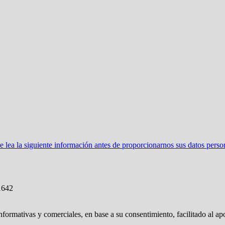
ea la siguiente información antes de proporcionarnos sus datos perso
1642
nformativas y comerciales, en base a su consentimiento, facilitado al ap