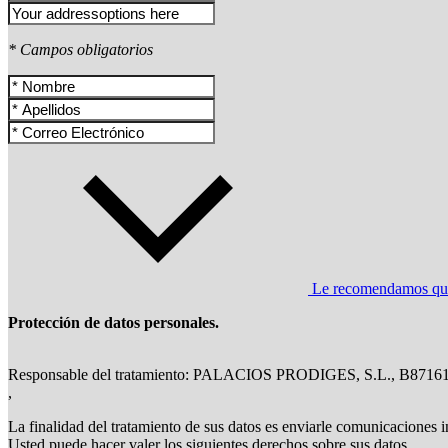
* Campos obligatorios
Le recomendamos que l
Protección de datos personales.
Responsable del tratamiento: PALACIOS PRODIGES, S.L., B8716
,
La finalidad del tratamiento de sus datos es enviarle comunicaciones i
Usted puede hacer valer los siguientes derechos sobre sus datos,