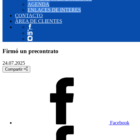
AGENDA
ENLACES DE INTERES
CONTACTO
ÁREA DE CLIENTES
Firmó un precontrato
24.07.2025
Compartir
Facebook