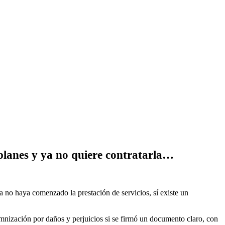
planes y ya no quiere contratarla…
a no haya comenzado la prestación de servicios, sí existe un
emnización por daños y perjuicios si se firmó un documento claro, con