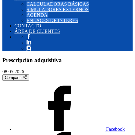
CALCULADORAS BÁSICAS
SIMULADORES EXTERNOS
AGENDA
ENLACES DE INTERES
CONTACTO
ÁREA DE CLIENTES
Prescripción adquisitiva
08.05.2026
Compartir
Facebook