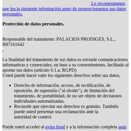
Le recomendamos
que lea la siguiente información antes de proporcionarnos sus datos
personales.
Protección de datos personales.
Responsable del tratamiento: PALACIOS PRODIGES, S.L.,
B87161642
,
La finalidad del tratamiento de sus datos es enviarle comunicaciones
informativas y comerciales, en base a su consentimiento, facilitado al
aportar sus datos (artículo 6.1.a, RGPD)
Usted puede hacer valer los siguientes derechos sobre sus datos,
Derecho de información, acceso, de rectificación, de
oposición, de supresión ("al olvido"), de limitación del
tratamiento, de portabilidad, de no ser objeto de decisiones
individuales automatizadas.
Recuerde que ejercitar sus derechos es gratuito. También
puede usted presentar una reclamación ante la
autoridad de control.
Puede usted acceder al
aviso legal
y a la información completa
aqui