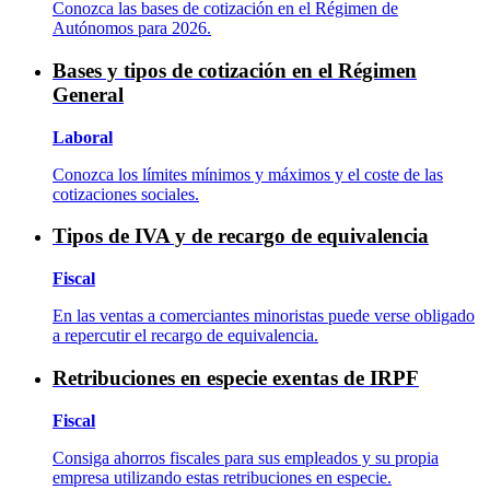
Conozca las bases de cotización en el Régimen de
Autónomos para 2026.
Bases y tipos de cotización en el Régimen
General
Laboral
Conozca los límites mínimos y máximos y el coste de las
cotizaciones sociales.
Tipos de IVA y de recargo de equivalencia
Fiscal
En las ventas a comerciantes minoristas puede verse obligado
a repercutir el recargo de equivalencia.
Retribuciones en especie exentas de IRPF
Fiscal
Consiga ahorros fiscales para sus empleados y su propia
empresa utilizando estas retribuciones en especie.